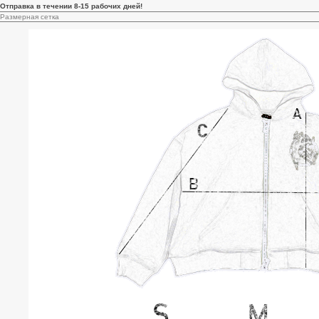
Отправка в течении 8-15 рабочих дней!
Размерная сетка