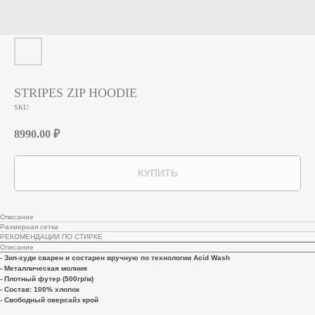
STRIPES ZIP HOODIE
SKU:
8990.00
₽
КУПИТЬ
Описание
Размерная сетка
РЕКОМЕНДАЦИИ ПО СТИРКЕ
Описание
- Зип-худи сварен и состарен вручную по технологии Acid Wash
- Металлическая молния
- Плотный футер (500гр/м)
- Состав: 100% хлопок
- Свободный оверсайз крой